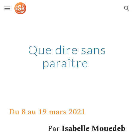
Skip to main content
Skip to navigation
Que dire sans
paraître
Du 8 au 19 mars 2021
Par
Isabelle Mouedeb