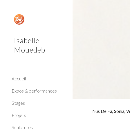
Sk
Isabelle
Mouedeb
Accueil
Expos & performances
Stages
Nus De Fa, Sonia, V
Projets
Sculptures