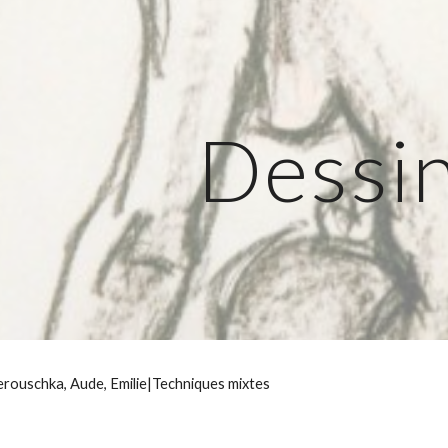
ip to main content
Skip to navigat
Dessi
erouschka, Aude, Emilie|Techniques mixtes